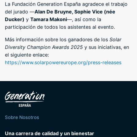
La Fundación Generation España agradece el trabajo
del jurado —
Alan De Bruyne, Sophie Vice (née
Ducker)
y
Tamara Makoni
—, así como la
participación de todos los asistentes al evento.
Más información sobre los ganadores de los
Solar
Diversity Champion Awards 2025
y sus iniciativas, en
el siguiente enlace:
https://www.solarpowereurope.org/press-releases
Sobre Nosotros
Una carrera de calidad y un bienestar