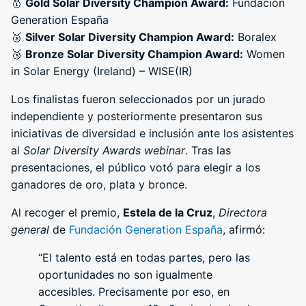
🥇
Gold Solar Diversity Champion Award:
Fundación
Generation España
🥈
Silver Solar Diversity Champion Award:
Boralex
🥉
Bronze Solar Diversity Champion Award:
Women
in Solar Energy (Ireland) – WISE(IR)
Los finalistas fueron seleccionados por un jurado
independiente y posteriormente presentaron sus
iniciativas de diversidad e inclusión ante los asistentes
al
Solar Diversity Awards webinar
. Tras las
presentaciones, el público votó para elegir a los
ganadores de oro, plata y bronce.
Al recoger el premio,
Estela de la Cruz
,
Directora
general
de
Fundación Generation España
, afirmó:
“El talento está en todas partes, pero las
oportunidades no son igualmente
accesibles. Precisamente por eso, en