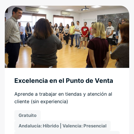
Excelencia en el Punto de Venta
Aprende a trabajar en tiendas y atención al
cliente (sin experiencia)
Gratuito
Andalucía: Híbrido | Valencia: Presencial