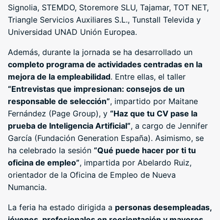
Signolia, STEMDO, Storemore SLU, Tajamar, TOT NET,
Triangle Servicios Auxiliares S.L., Tunstall Televida y
Universidad UNAD Unión Europea.
Además, durante la jornada se ha desarrollado un
completo programa de actividades centradas en la
mejora de la empleabilidad
. Entre ellas, el taller
“Entrevistas que impresionan: consejos de un
responsable de selección”
, impartido por Maitane
Fernández (Page Group), y
“Haz que tu CV pase la
prueba de Inteligencia Artificial”
, a cargo de Jennifer
García (Fundación Generation España). Asimismo, se
ha celebrado la sesión
“Qué puede hacer por ti tu
oficina de empleo”
, impartida por Abelardo Ruiz,
orientador de la Oficina de Empleo de Nueva
Numancia.
La feria ha estado dirigida a
personas desempleadas,
jóvenes, profesionales en reorientación y mayores