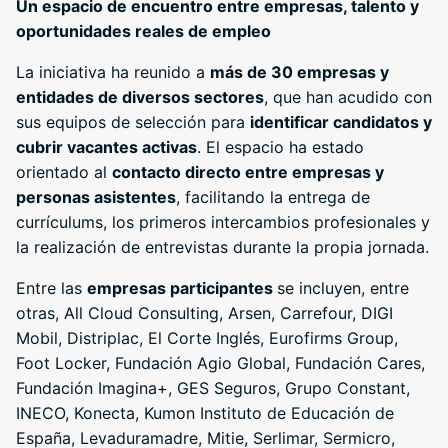
Un espacio de encuentro entre empresas, talento y
oportunidades reales de empleo
La iniciativa ha reunido a
más de 30 empresas y
entidades de diversos sectores
, que han acudido con
sus equipos de selección para
identificar candidatos y
cubrir vacantes activas
. El espacio ha estado
orientado al
contacto directo entre empresas y
personas asistentes
, facilitando la entrega de
currículums, los primeros intercambios profesionales y
la realización de entrevistas durante la propia jornada.
Entre las
empresas participantes
se incluyen, entre
otras, All Cloud Consulting, Arsen, Carrefour, DIGI
Mobil, Distriplac, El Corte Inglés, Eurofirms Group,
Foot Locker, Fundación Agio Global, Fundación Cares,
Fundación Imagina+, GES Seguros, Grupo Constant,
INECO, Konecta, Kumon Instituto de Educación de
España, Levaduramadre, Mitie, Serlimar, Sermicro,