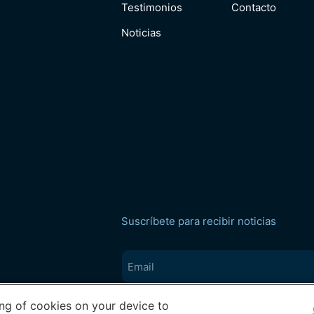
Testimonios
Contacto
Noticias
Suscríbete para recibir noticias
Email
(Obligatorio)
ing of cookies on your device to