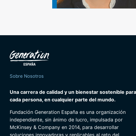
Sobre Nosotros
Una carrera de calidad y un bienestar sostenible par
cada persona, en cualquier parte del mundo.
Fundación Generation España es una organización
independiente, sin ánimo de lucro, impulsada por
McKinsey & Company en 2014, para desarrollar
soluciones innovadoras y replicables al reto del