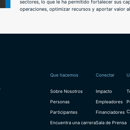
sectores, lo que le ha permitido fortalecer sus c
operaciones, optimizar recursos y aportar valor a
Que hacemos
Conectar
U
a
Sobre Nosotros
Impacto
T
Personas
Empleadores
P
C
Participantes
Financiadores
Encuentra una carrera
Sala de Prensa