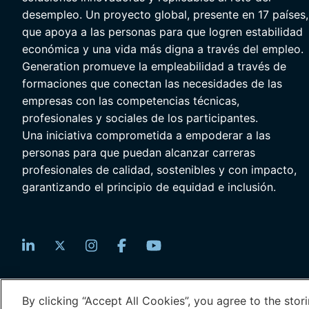
desempleo. Un proyecto global, presente en 17 países,
que apoya a las personas para que logren estabilidad
económica y una vida más digna a través del empleo.
Generation promueve la empleabilidad a través de
formaciones que conectan las necesidades de las
empresas con las competencias técnicas,
profesionales y sociales de los participantes.
Una iniciativa comprometida a empoderar a las
personas para que puedan alcanzar carreras
profesionales de calidad, sostenibles y con impacto,
garantizando el principio de equidad e inclusión.
© 2026 Generation: You Employed, Inc.
By clicking “Accept All Cookies”, you agree to the stor