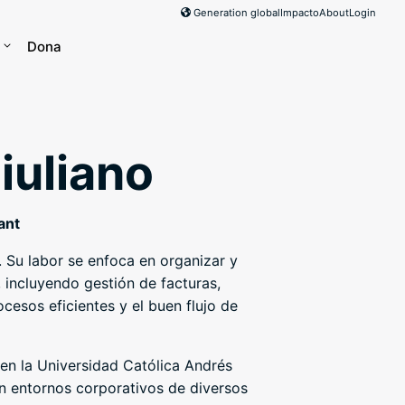
Generation global
Impacto
About
Login
Dona
iuliano
ant
 Su labor se enfoca en organizar y
, incluyendo gestión de facturas,
cesos eficientes y el buen flujo de
 en la Universidad Católica Andrés
en entornos corporativos de diversos