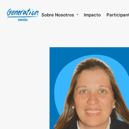
Skip
to
content
Sobre Nosotros
Impacto
Participan