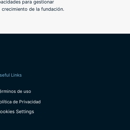
apacidades para gestionar
l crecimiento de la fundación.
seful Links
érminos de uso
olítica de Privacidad
ookies Settings