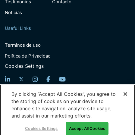
Testimonios
Contacto
Noticias
Useful Links
Términos de uso
Política de Privacidad
Cookies Settings
Suscríbete para recibir noticias
By clicking “Accept All Cookies”, you agree to
the storing of cookies on your device to
Email
enhance site navigation, analyze site usage,
(Obligatorio)
and assist in our marketing efforts.
© 2026 Generation: You Employed, Inc.
Cookies Settings
Accept All Cookies